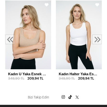
Kadın U Yaka Esnek Ribana Basic Atlet
Kadın Halter Yaka Esnek İnterlok Basic Atlet
349,90 TL
209,94 TL
349,90 TL
209,94 TL
Bizi Takip Edin