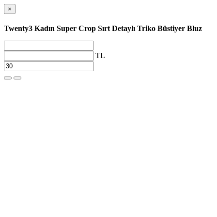
×
Twenty3 Kadın Super Crop Sırt Detaylı Triko Büstiyer Bluz
TL